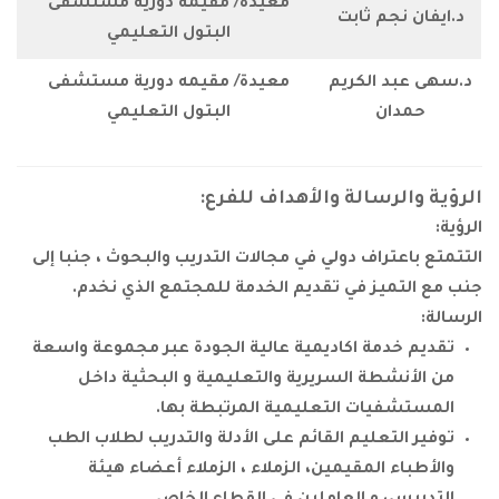
معيدة/ مقيمه دورية مستشفى
جم ثابت
البتول التعليمي
 الكريم
معيدة/ مقيمه دورية مستشفى
ان
البتول التعليمي
رسالة والأهداف للفرع:
تراف دولي في مجالات التدريب والبحوث ، جنبا إلى
ميز في تقديم الخدمة للمجتمع الذي نخدم.
دمة اكاديمية عالية الجودة عبر مجموعة واسعة
شطة السريرية والتعليمية و البحثية داخل
يات التعليمية المرتبطة بها.
لتعليم القائم على الأدلة والتدريب لطلاب الطب
 المقيمين، الزملاء ، الزملاء أعضاء هيئة