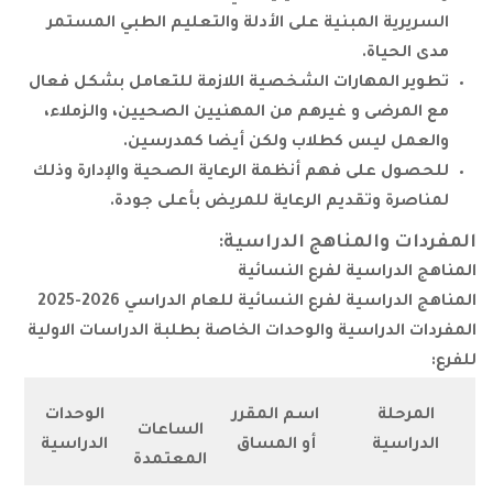
ة المبنية على الأدلة والتعليم الطبي المستمر
ياة.
لمهارات الشخصية اللازمة للتعامل بشكل فعال
ضى و غيرهم من المهنيين الصحيين، والزملاء،
 ليس كطلاب ولكن أيضا كمدرسين.
على فهم أنظمة الرعاية الصحية والإدارة وذلك
 وتقديم الرعاية للمريض بأعلى جودة.
والمناهج الدراسية:
راسية لفرع النسائية
سية لفرع النسائية للعام الدراسي 2026-2025
دراسية والوحدات الخاصة بطلبة الدراسات الاولية
لة
اسم المقرر
الوحدات
الساعات
ية
أو المساق
الدراسية
المعتمدة