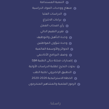
التنمية المستدامة
منهاج ووحدات المواد الدراسية
الدراسات العليا
براءات الاختراع
رأي اصحاب العمل
تقرير التقييم الذاتي
وحدة التأهيل والتوظيف
وحدة شؤون المواطنين
الجوائز والأوسمة العالمية
وصف البرنامج الأكاديمي
إصدارات مجلة ديالى الطبية DJM
بحوث التخرج لطلبة الدراسات الأولية
التطبيق الإلكتروني لكلية الطب
الخطة الاستراتيجية 2026-2020
الرموز العلمية والمشاهير المتخرجون
راسلنا..