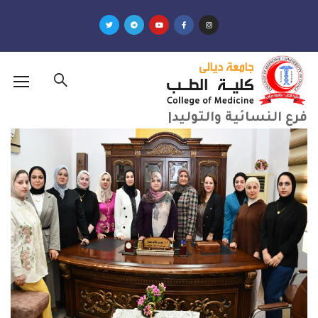
ئية والتوليد|