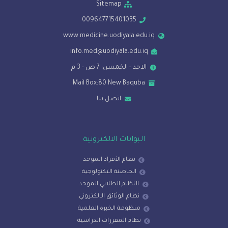
Sitemap
009647715401035
www.medicine.uodiyala.edu.iq
info.med@uodiyala.edu.iq
الاحد - الخميس: 7 ص - 3 م
Mail Box:80 New Baquba
اتصل بنا
البوابات الالكترونية
نظام الأفراد الموحد
الحاضنة التكنولوجية
النظام الطلابي الموحد
نظام الوثائق الالكتروني
منظومة الخبرة العلمية
نظام المقررات الدراسية