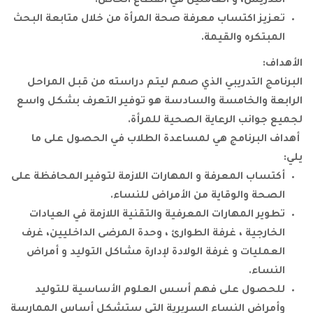
، و العاملين في القطاع الخاص.
كتساب معرفة صحة المرأة من خلال متابعة البحث
 والقيمة.
تدريبي الذي صمم ليتم دراسته من قبل المراحل
لخامسة والسادسة هو توفير التعرف بشكل واسع
 الرعاية الصحية للمرأة.
نامج هي لمساعدة الطلاب في الحصول على ما
المعرفة و المهارات اللازمة لتوفير المحافظة على
الوقاية من الأمراض للنساء.
مهارات المعرفية والتقنية اللازمة في العيادات
ة ، غرفة الطوارئ ، وحدة المرضى الداخليين، غرف
 و غرفة الولادة لإدارة مشاكل التوليد و أمراض
 على فهم أسس العلوم الأساسية للتوليد
 النساء السريرية التي ستشكل أساس الممارسة