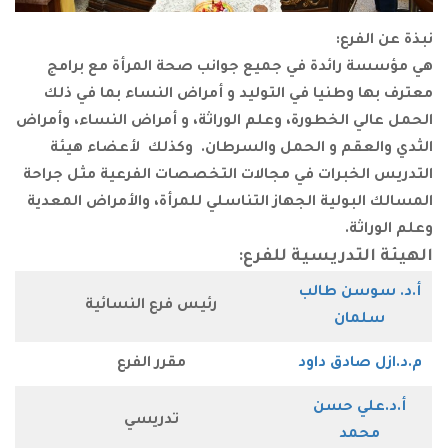
رع:
ائدة في جميع جوانب صحة المرأة مع برامج
طنيا في التوليد و أمراض النساء بما في ذلك
الخطورة، وعلم الوراثة، و أمراض النساء، وأمراض
قم و الحمل والسرطان. وكذلك لأعضاء هيئة
خبرات في مجالات التخصصات الفرعية مثل جراحة
ولية الجهاز التناسلي للمرأة، والأمراض المعدية
ة.
تدريسية للفرع:
ن طالب
رئيس فرع النسائية
ان
ادق داود
مقرر الفرع
ي حسن
تدريسي
د