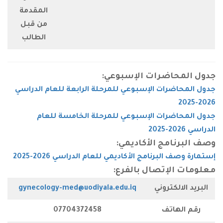
المقدمة
من قبل
الطالب
حاضرات الإسبوعي:
ضرات الإسبوعي للمرحلة الرابعة للعام الدراسي
ضرات الإسبوعي للمرحلة الخامسة للعام
امج الأكاديمي:
لبرنامج الأكاديمي للعام الدراسي 2026-2025
لإتصال بالفرع:
لكتروني
gynecology-med@uodiyala.edu.iq
هاتف
07704372458