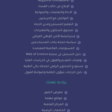
الاستعلامات الالكترونية
الإبلاغ عن حالات الفساد
الادلة والتعليمات والضوابط
التواصل مع الخريجيين
التعليم المستمر ومدى الحياة
صندوق الشكاوى والمقترحات
إستراتيجية الأمن الوطني العراقي
سياسة حماية بيانات المستخدمين
المستوعبات العالمية المعتمدة
دليل التسجيل في منصة Web of Science
توقيتات التقديم والقبول في الدراسات العليا
مستودع المحتوى الرقمي لمجلة ديالى الطبية
دليل اجراءات شؤون الطلبة وضوابط القبول
روابط تهمك
معرض الصور
مواقع مهمة
المراكز العلمية
الجامعات الرصينة