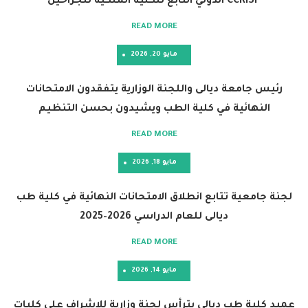
ع للكلية الملكية للجراحين
READ MORE
مايو 20, 2026
عة ديالى واللجنة الوزارية يتفقدون الامتحانات
ئية في كلية الطب ويشيدون بحسن التنظيم
READ MORE
مايو 18, 2026
ة تتابع انطلاق الامتحانات النهائية في كلية طب
ديالى للعام الدراسي 2026–2025
READ MORE
مايو 14, 2026
طب ديالى يترأس لجنة وزارية للإشراف على كليات