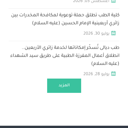
سطس
03
,
2026
ب تطلق حملة توعوية لمكافحة المخدرات بين
عينية الإمام الحسين (عليه السلام)
2026
,
30
تُسخّر إمكاناتها لخدمة زائري الأربعين..
عمال المفرزة الطبية على طريق سيد الشهداء
سلام)
2026
,
28
المزيد