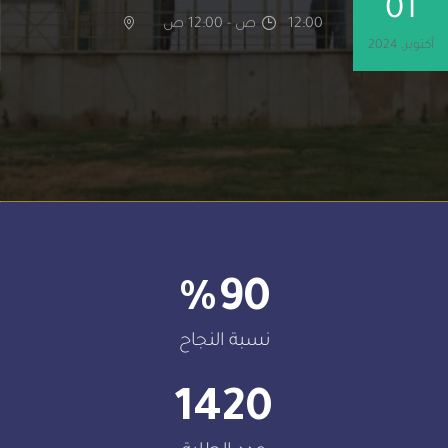
12:00 ص - 12:00 ص
%
90
نسبة النجاح
1420