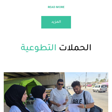
READ MORE
المزيد
لحملات
التطوعية