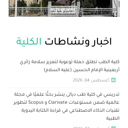
بار ونشاطات
الكلية
ب تطلق حملة توعوية لتعزيز سلامة زائري
الإمام الحسين (عليه السلام)
سطس
04
,
2026
ي كلية طب ديالى ينشر بحثًا علميًا في مجلة
عالمية ضمن مستوعبات Clarivate و Scopus لتطوير
ذكاء الاصطناعي في قراءة الكتابة اليدوية