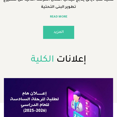
لى يتابع ميدانياً أعمال المرحلة الثانية من مشروع
تطوير البنى التحتية
READ MORE
المزيد
إعلانات
الكلية