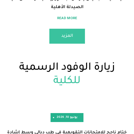
الصيدلة الأهلية
READ MORE
المزيد
ارة الوفود الرسمية
للكلية
يونيو 10, 2026
 للامتحانات التقويمية في طب ديالى وسط إشادة