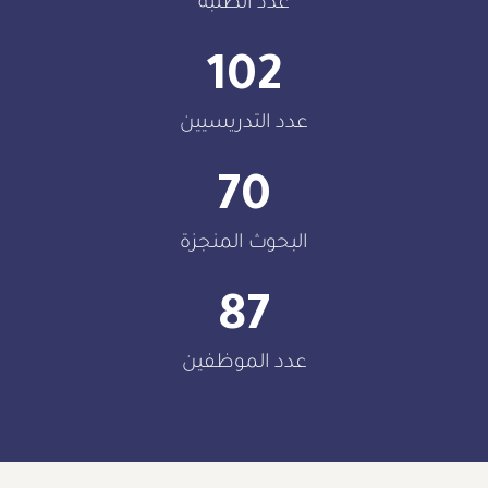
عدد الطلبة
102
عدد التدريسيين
70
البحوث المنجزة
87
عدد الموظفين