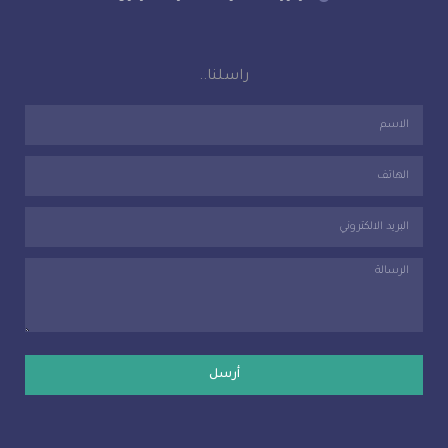
راسلنا..
أرسل