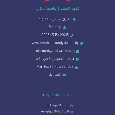
كلية الطب | جامعة ديالى
العـراق، ديـالــى، بعقــوبة
Sitemap
009647715401035
www.medicine.uodiyala.edu.iq
info.med@uodiyala.edu.iq
الاحد - الخميس: 7 ص - 3 م
Mail Box:80 New Baquba
اتصل بنا
البوابات الالكترونية
نظام الأفراد الموحد
الحاضنة التكنولوجية