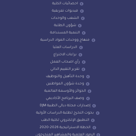
احصائيات الكلية
فيديوات تعريفية
الشعب والوحدات
شؤون الطلبة
التنمية المستدامة
منهاج ووحدات المواد الدراسية
الدراسات العليا
براءات الاختراع
رأي اصحاب العمل
تقرير التقييم الذاتي
وحدة التأهيل والتوظيف
وحدة شؤون المواطنين
الجوائز والأوسمة العالمية
وصف البرنامج الأكاديمي
إصدارات مجلة ديالى الطبية DJM
بحوث التخرج لطلبة الدراسات الأولية
التطبيق الإلكتروني لكلية الطب
الخطة الاستراتيجية 2026-2020
الرموز العلمية والمشاهير المتخرجون