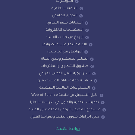
المؤتمرات
الترقيات العلمية
التقويم الجامعي
استبانات تقييم المناهج
الاستعلامات الالكترونية
الإبلاغ عن حالات الفساد
الادلة والتعليمات والضوابط
التواصل مع الخريجيين
التعليم المستمر ومدى الحياة
صندوق الشكاوى والمقترحات
إستراتيجية الأمن الوطني العراقي
سياسة حماية بيانات المستخدمين
المستوعبات العالمية المعتمدة
دليل التسجيل في منصة Web of Science
توقيتات التقديم والقبول في الدراسات العليا
مستودع المحتوى الرقمي لمجلة ديالى الطبية
دليل اجراءات شؤون الطلبة وضوابط القبول
روابط تهمك