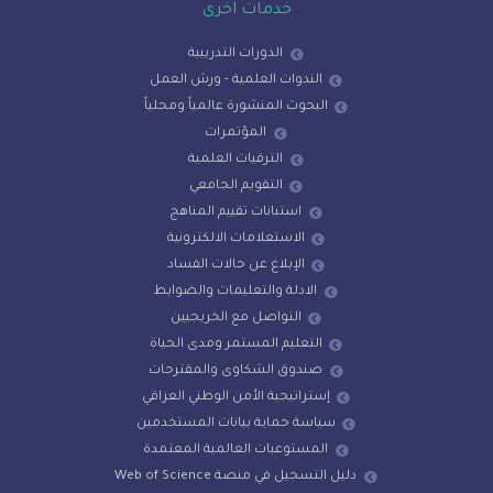
خدمات اخرى
الدورات التدريبية
الندوات العلمية - ورش العمل
البحوث المنشورة عالمياً ومحلياً
المؤتمرات
الترقيات العلمية
التقويم الجامعي
استبانات تقييم المناهج
الاستعلامات الالكترونية
الإبلاغ عن حالات الفساد
الادلة والتعليمات والضوابط
التواصل مع الخريجيين
التعليم المستمر ومدى الحياة
صندوق الشكاوى والمقترحات
إستراتيجية الأمن الوطني العراقي
سياسة حماية بيانات المستخدمين
المستوعبات العالمية المعتمدة
دليل التسجيل في منصة Web of Science