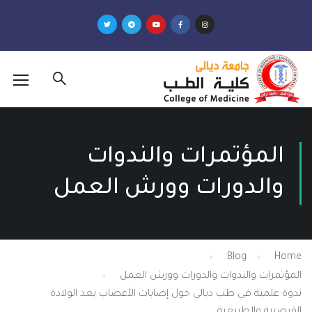
تمرات والندوات
دورات وورش العمل
Blog
الندوات والدورات وورش العمل
ي طب ديالى حول إصابات الأعصاب بعد الولادة