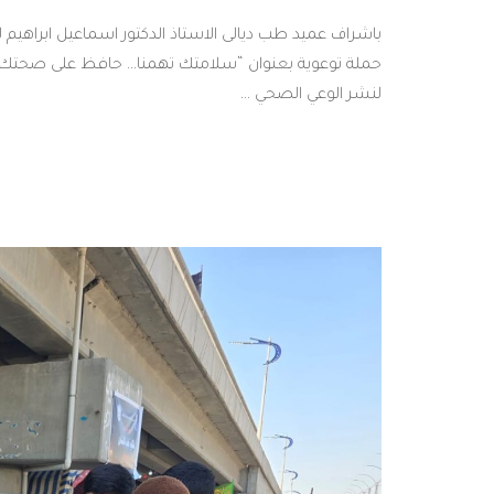
باشراف عميد طب ديالى الاستاذ الدكتور اسماعيل ابراهي
حملة توعوية بعنوان “سلامتك تهمنا… حافظ على صحتك في
لنشر الوعي الصحي …