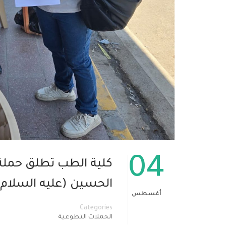
04
كلية الطب تطلق حملة ت
الحسين (عليه السلام)
أغسطس
Categories
الحملات التطوعية