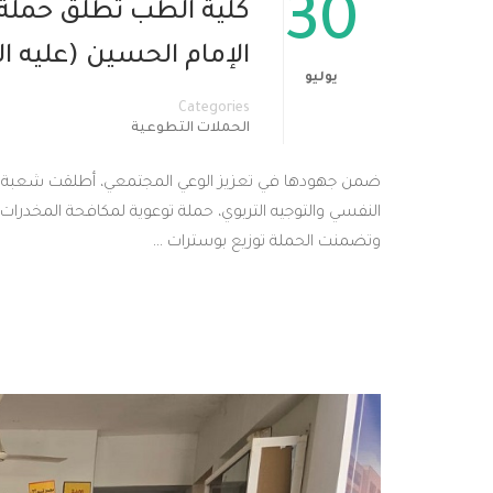
30
كلية الطب تطلق حملة ت
الإمام الحسين (عليه ا
يوليو
Categories
الحملات التطوعية
ضمن جهودها في تعزيز الوعي المجتمعي، أطلقت شعبة الإع
النفسي والتوجيه التربوي، حملة توعوية لمكافحة المخدرات 
وتضمنت الحملة توزيع بوسترات …