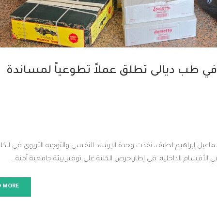
في طب ديالى تطلق عملاً تطوعياً لمساندة
ماعيل إبراهيم لطيف، نفذت وحدة الإرشاد النفسي والتوجيه التربوي في الكلية
 الأقسام الداخلية، في إطار حرص الكلية على توفير بيئة جامعية آمنة …
D MORE