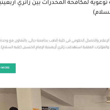
وعوية لمكافحة المخدرات بين زائري أربعيني
لسلام)
لام والاتصال الحكومي في كلية الطب بجامعة ديالى، بالتعاون مع وحدة ا
والمؤثرات العقلية استهدفت زائري أربعينية الإمام الحسين (عليه السلام).
D MORE