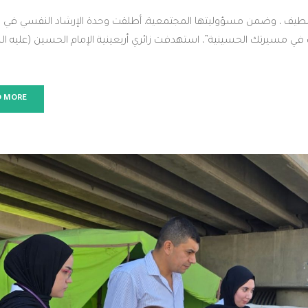
م لطيف ، وضمن مسؤوليتها المجتمعية، أطلقت وحدة الإرشاد النفسي في ال
 مسيرتك الحسينية”، استهدفت زائري أربعينية الإمام الحسين (عليه ال
D MORE